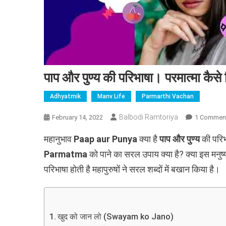
पाप और पुण्य की परिभाषा। परमात्मा कैस
Adhyatmik
Manv Life
Parmarthi Vachan
Balbodi Ramtoriya
February 14, 2022
1 Commen
महानुभाव
Paap aur Punya
क्या है
पाप और पुण्य
की परिभा
Parmatma
को पाने का सरल उपाय क्या है? क्या इस मनु
परिभाषा होती है महापुरुषों ने सरल शब्दों में बखान किया है।
खुद को जान लो (Swayam ko Jano)