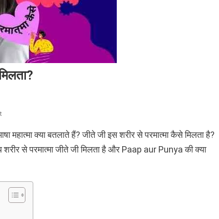
े मिलता?
On
t
पाप
षा महात्मा क्या बतलाते हैं? जीते जी इस शरीर से परमात्मा कैसे मिलता है?
और
पुण्य
ष्य शरीर से परमात्मा जीते जी मिलता है और Paap aur Punya की क्या
की
परिभाषा।
परमात्मा
कैसे
मिलता?