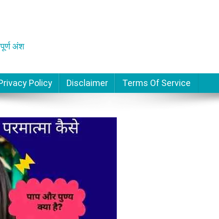
पूर्ण अंश
Privacy Policy
Disclaimer
Terms Of Service