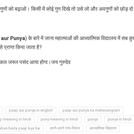
ों को बढ़ाओ। किसी में कोई गुण दिखे तो उसे लो और अवगुणों को छोड़ द
 aur Punya
) के बारे में जाना महात्माओं की आध्यात्मिक विद्यालय में सब क
प्राप्त किया जाता है?
िकल जरूर पसंद आया होगा।जय गुरुदेव
e
paap aur punya in english
paap aur punya ka mahasangram
p meaning in hindi
puny meaning in hindi
punya
punya in hindi
abse bada paap kya hai
अपने-अपने रस्म-रिवाज
आध्यात्मिक विद्यालय