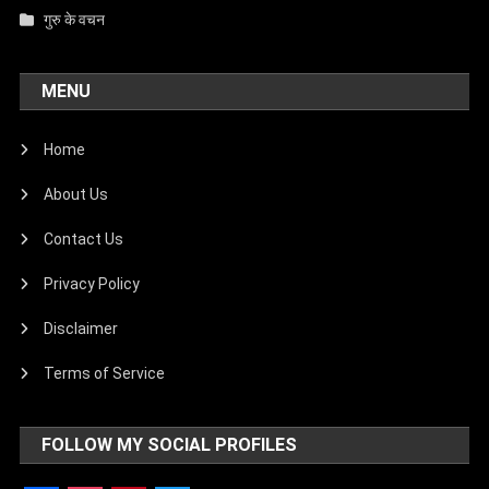
गुरु के वचन
MENU
Home
About Us
Contact Us
Privacy Policy
Disclaimer
Terms of Service
FOLLOW MY SOCIAL PROFILES