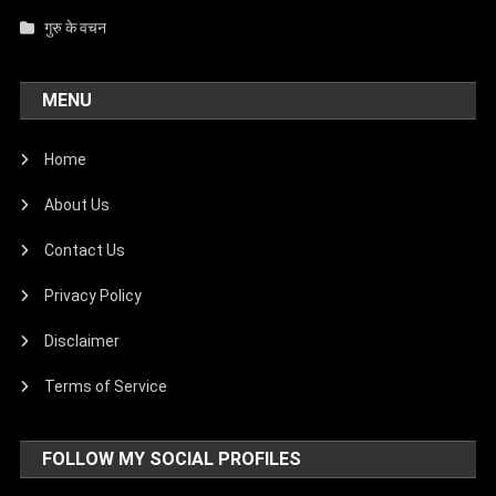
गुरु के वचन
MENU
Home
About Us
Contact Us
Privacy Policy
Disclaimer
Terms of Service
FOLLOW MY SOCIAL PROFILES