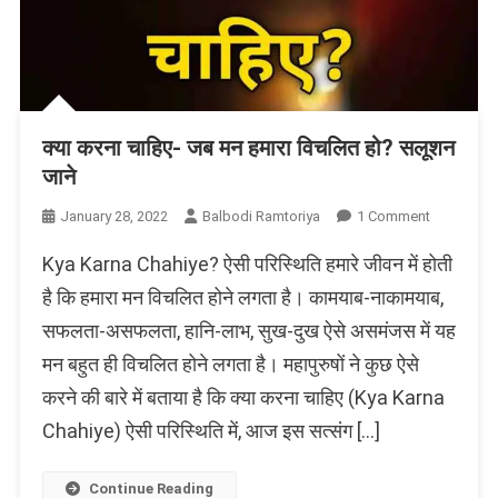
क्या करना चाहिए- जब मन हमारा विचलित हो? सलूशन
जाने
On
January 28, 2022
Balbodi Ramtoriya
1 Comment
क्या
Kya Karna Chahiye? ऐसी परिस्थिति हमारे जीवन में होती
करना
चाहिए-
है कि हमारा मन विचलित होने लगता है। कामयाब-नाकामयाब,
जब
सफलता-असफलता, हानि-लाभ, सुख-दुख ऐसे असमंजस में यह
मन
मन बहुत ही विचलित होने लगता है। महापुरुषों ने कुछ ऐसे
हमारा
विचलित
करने की बारे में बताया है कि क्या करना चाहिए (Kya Karna
हो?
Chahiye) ऐसी परिस्थिति में, आज इस सत्संग […]
सलूशन
जाने
Continue Reading