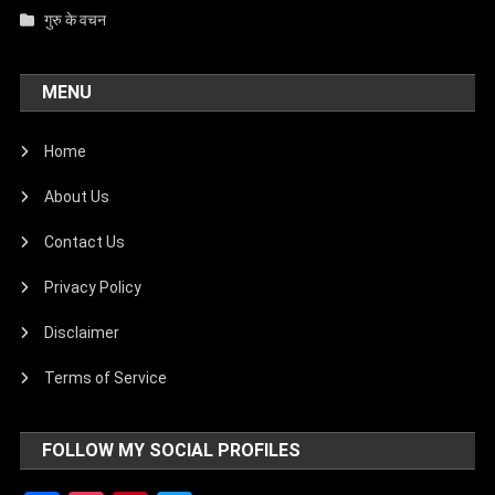
गुरु के वचन
MENU
Home
About Us
Contact Us
Privacy Policy
Disclaimer
Terms of Service
FOLLOW MY SOCIAL PROFILES