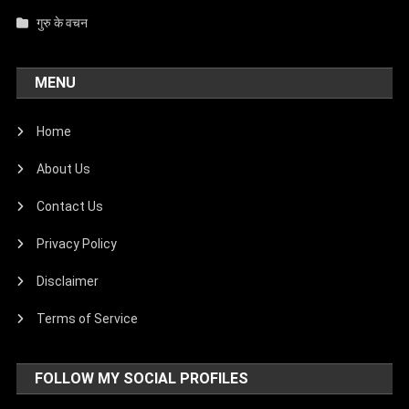
गुरु के वचन
MENU
Home
About Us
Contact Us
Privacy Policy
Disclaimer
Terms of Service
FOLLOW MY SOCIAL PROFILES