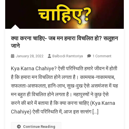
क्या करना चाहिए- जब मन हमारा विचलित हो? सलूशन
जाने
On
January 28, 2022
Balbodi Ramtoriya
1 Comment
क्या
Kya Karna Chahiye? ऐसी परिस्थिति हमारे जीवन में होती
करना
चाहिए-
है कि हमारा मन विचलित होने लगता है। कामयाब-नाकामयाब,
जब
सफलता-असफलता, हानि-लाभ, सुख-दुख ऐसे असमंजस में यह
मन
मन बहुत ही विचलित होने लगता है। महापुरुषों ने कुछ ऐसे
हमारा
विचलित
करने की बारे में बताया है कि क्या करना चाहिए (Kya Karna
हो?
Chahiye) ऐसी परिस्थिति में, आज इस सत्संग […]
सलूशन
जाने
Continue Reading