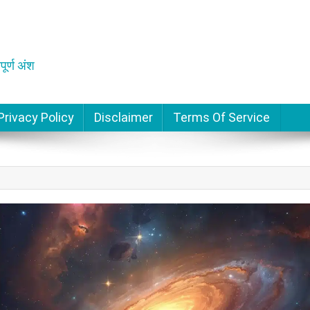
पूर्ण अंश
Privacy Policy
Disclaimer
Terms Of Service