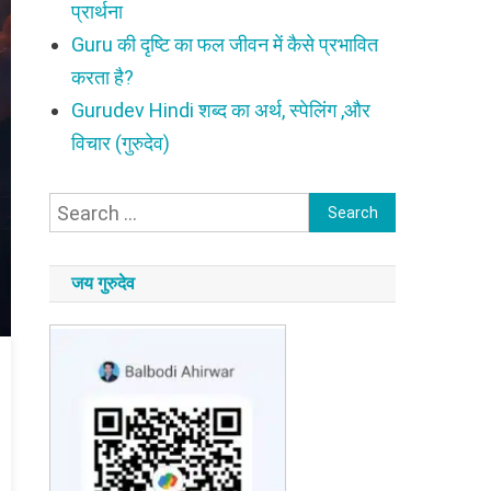
प्रार्थना
Guru की दृष्टि का फल जीवन में कैसे प्रभावित
करता है?
Gurudev Hindi शब्द का अर्थ, स्पेलिंग ,और
विचार (गुरुदेव)
Search
for:
जय गुरुदेव