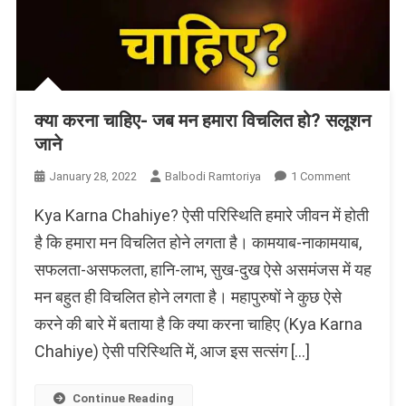
क्या करना चाहिए- जब मन हमारा विचलित हो? सलूशन
जाने
On
January 28, 2022
Balbodi Ramtoriya
1 Comment
क्या
Kya Karna Chahiye? ऐसी परिस्थिति हमारे जीवन में होती
करना
चाहिए-
है कि हमारा मन विचलित होने लगता है। कामयाब-नाकामयाब,
जब
सफलता-असफलता, हानि-लाभ, सुख-दुख ऐसे असमंजस में यह
मन
मन बहुत ही विचलित होने लगता है। महापुरुषों ने कुछ ऐसे
हमारा
विचलित
करने की बारे में बताया है कि क्या करना चाहिए (Kya Karna
हो?
Chahiye) ऐसी परिस्थिति में, आज इस सत्संग […]
सलूशन
जाने
Continue Reading