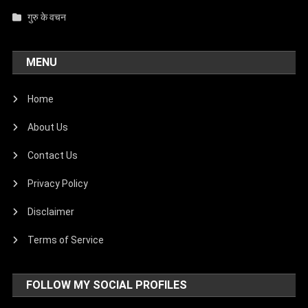
गुरु के वचन
MENU
Home
About Us
Contact Us
Privacy Policy
Disclaimer
Terms of Service
FOLLOW MY SOCIAL PROFILES