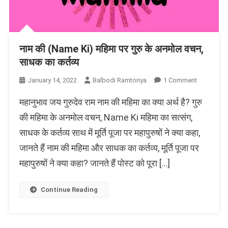
नाम की (Name Ki) महिमा पर गुरु के अनमोल वचन,
साधक का कर्तव्य
On
January 14, 2022
Balbodi Ramtoriya
1 Comment
नाम
महानुभाव जय गुरुदेव राम नाम की महिमा का क्या अर्थ है? गुरु
की
(Name
की महिमा के अनमोल वचन, Name Ki महिमा का सत्संग,
Ki)
साधक के कर्तव्य साथ में मूर्ति पूजा पर महापुरुषों ने क्या कहा,
महिमा
जानते हैं नाम की महिमा और साधक का कर्तव्य, मूर्ति पूजा पर
पर
गुरु
महापुरुषों ने क्या कहा? जानते हैं पोस्ट को पूरा […]
के
अनमोल
Continue Reading
वचन,
साधक
का
कर्तव्य