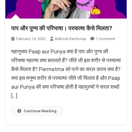
पाप और पुण्य की परिभाषा। परमात्मा कैसे मिलता?
On
February 14, 2022
Balbodi Ramtoriya
1 Comment
पाप
महानुभाव Paap aur Punya क्या है पाप और पुण्य की
और
पुण्य
परिभाषा महात्मा क्या बतलाते हैं? जीते जी इस शरीर से परमात्मा
की
कैसे मिलता है? Parmatma को पाने का सरल उपाय क्या है?
परिभाषा।
क्या इस मनुष्य शरीर से परमात्मा जीते जी मिलता है और Paap
परमात्मा
कैसे
aur Punya की क्या परिभाषा होती है महापुरुषों ने सरल शब्दों
मिलता?
[…]
Continue Reading