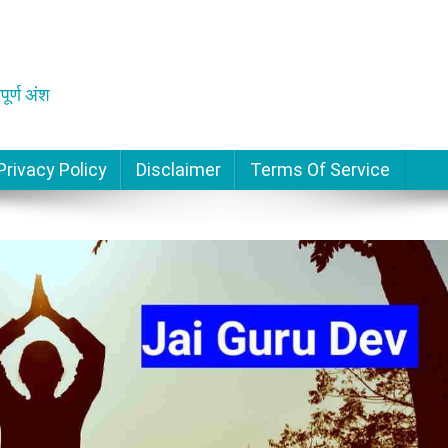
पूर्ण अंश
Privacy Policy
Disclaimer
Terms Of Service