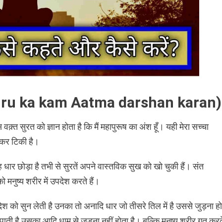
 (Guru ka kam Aatma darshan karan)
वक़्त सुरत को ज्ञान होता है कि मैं महापुरूष का अंश हूँ। यही मेरा सच्चा
लकर टिकी है।
 धार छोड़ा है तभी से सुरतें अपने वास्तविक सुख को खो चुकी हैं। संत
ो मनुष्य शरीर में उपदेश करते हैं।
ेश को सुन लेती है उनका तो अनादि धार जो तीसरे तिल में है उससे जुड़ना हो
पाती है उसका आदि धाम से जुड़ना नहीं होता है। बल्कि मनुष्य शरीर गत कर