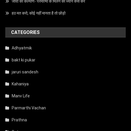
जीवों का कल्याण- परमात्मा के मिलन का ध्यान कैसे करें
हठ मत करो, कोई नहीं मानता है तो छोड़ो
CATEGORIES
Adhyatmik
bakt ki pukar
jaruri sandesh
Kahaniya
Manv Life
Parmarthi Vachan
Prathna