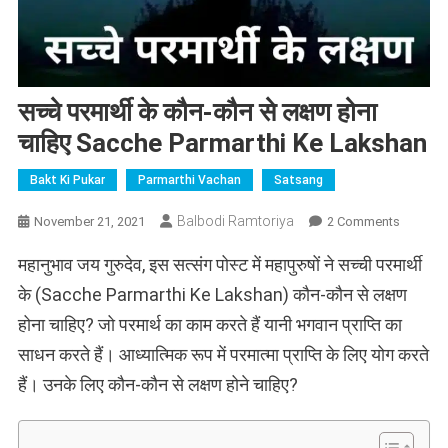
सच्चे परमार्थी के कौन-कौन से लक्षण होना
चाहिए Sacche Parmarthi Ke Lakshan
Bakt Ki Pukar
Parmarthi Vachan
Satsang
On
Balbodi Ramtoriya
November 21, 2021
2 Comments
सच्चे
महानुभाव जय गुरुदेव, इस सत्संग पोस्ट में महापुरुषों ने सच्ची परमार्थी
परमार्थी
के
के (Sacche Parmarthi Ke Lakshan) कौन-कौन से लक्षण
कौन-
होना चाहिए? जो परमार्थ का काम करते हैं यानी भगवान प्राप्ति का
कौन
साधन करते हैं। आध्यात्मिक रूप में परमात्मा प्राप्ति के लिए योग करते
से
लक्षण
हैं। उनके लिए कौन-कौन से लक्षण होने चाहिए?
होना
चाहिए
Sacche