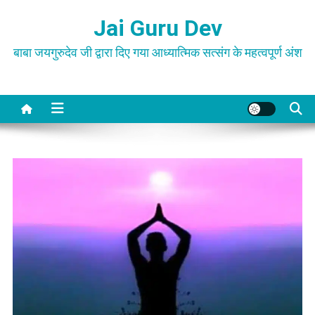
Skip
Jai Guru Dev
to
content
बाबा जयगुरुदेव जी द्वारा दिए गया आध्यात्मिक सत्संग के महत्वपूर्ण अंश