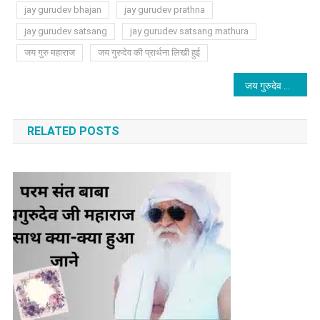
jay gurudev bhajan
jay gurudev prathna
jay gurudev satsang
jay gurudev satsang mathura
जय गुरु महाराज
जय गुरुदेव की प्रार्थना लिखी हुई
Post
जय गुरुदेव नाम प्रभु का- बाबा जय गुरुदेव जी का परिचय
navigation
RELATED POSTS