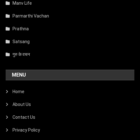
Manv Life
Parmarthi Vachan
Prathna
Satsang
गुरु के वचन
MENU
Home
About Us
Contact Us
Privacy Policy