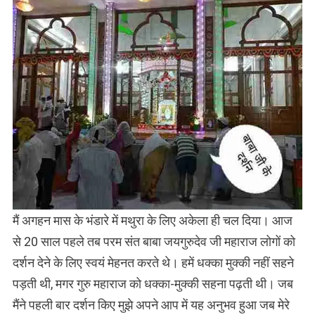
मैं अगहन मास के भंडारे में मथुरा के लिए अकेला ही चल दिया। आज
से 20 साल पहले तब परम संत बाबा जयगुरुदेव जी महाराज लोगों को
दर्शन देने के लिए स्वयं मेहनत करते थे। हमें धक्का मुक्की नहीं सहने
पड़ती थी, मगर गुरु महाराज को धक्का-मुक्की सहना पढ़ती थी। जब
मैंने पहली बार दर्शन किए मुझे अपने आप में यह अनुभव हुआ जब मेरे