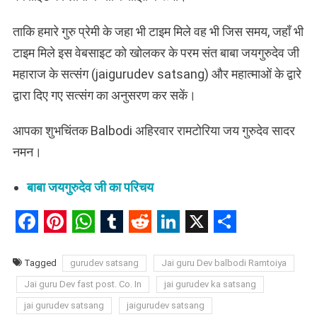
ताकि हमारे गुरु प्रेमी के जहा भी टाइम मिले वह भी जिस समय, जहाँ भी
टाइम मिले इस वेबसाइट को खोलकर के परम संत बाबा जयगुरुदेव जी
महाराज के सत्संग (jaigurudev satsang) और महात्माओं के द्वारे
द्वारा दिए गए सत्संग का अनुसरण कर सकें।
आपका शुभचिंतक Balbodi अहिरवार रामटोरिया जय गुरुदेव सादर
नमन।
बाबा जयगुरुदेव जी का परिचय
Facebook
Pinterest
WhatsApp
Tumblr
Reddit
LinkedIn
X
Share
Tagged
gurudev satsang
Jai guru Dev balbodi Ramtoiya
Jai guru Dev fast post. Co. In
jai gurudev ka satsang
jai gurudev satsang
jaigurudev satsang