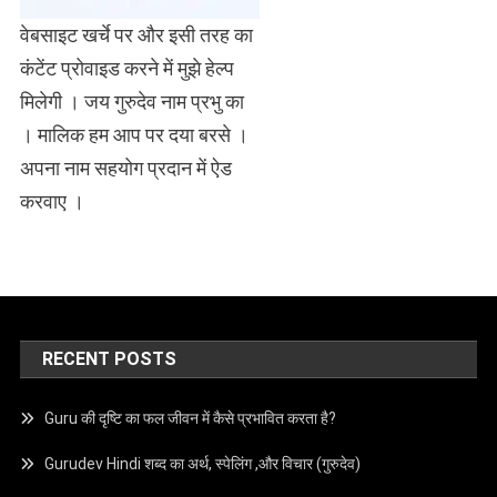
वेबसाइट खर्चे पर और इसी तरह का
कंटेंट प्रोवाइड करने में मुझे हेल्प
मिलेगी । जय गुरुदेव नाम प्रभु का
। मालिक हम आप पर दया बरसे ।
अपना नाम सहयोग प्रदान में ऐड
करवाए ।
RECENT POSTS
Guru की दृष्टि का फल जीवन में कैसे प्रभावित करता है?
Gurudev Hindi शब्द का अर्थ, स्पेलिंग ,और विचार (गुरुदेव)